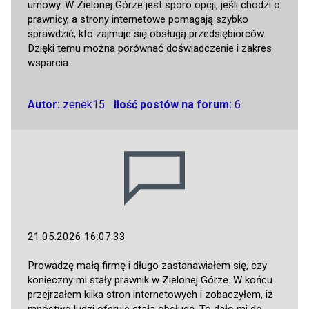
umowy. W Zielonej Górze jest sporo opcji, jeśli chodzi o
prawnicy, a strony internetowe pomagają szybko
sprawdzić, kto zajmuje się obsługą przedsiębiorców.
Dzięki temu można porównać doświadczenie i zakres
wsparcia.
Autor:
zenek15
Ilość postów na forum:
6
21.05.2026 16:07:33
Prowadzę małą firmę i długo zastanawiałem się, czy
konieczny mi stały prawnik w Zielonej Górze. W końcu
przejrzałem kilka stron internetowych i zobaczyłem, iż
mnóstwo ludzi oferuje stałą obsługę. To dało mi do