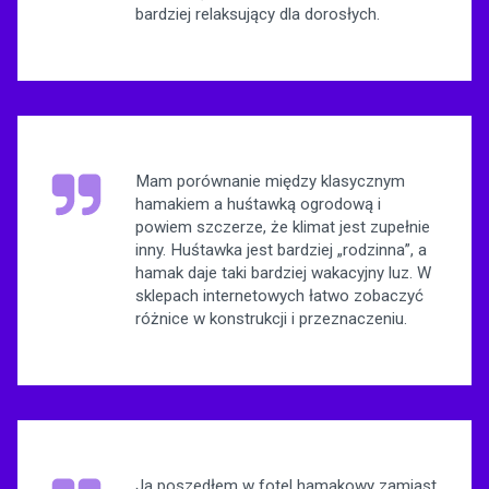
bardziej relaksujący dla dorosłych.
Mam porównanie między klasycznym
hamakiem a huśtawką ogrodową i
powiem szczerze, że klimat jest zupełnie
inny. Huśtawka jest bardziej „rodzinna”, a
hamak daje taki bardziej wakacyjny luz. W
sklepach internetowych łatwo zobaczyć
różnice w konstrukcji i przeznaczeniu.
Ja poszedłem w fotel hamakowy zamiast