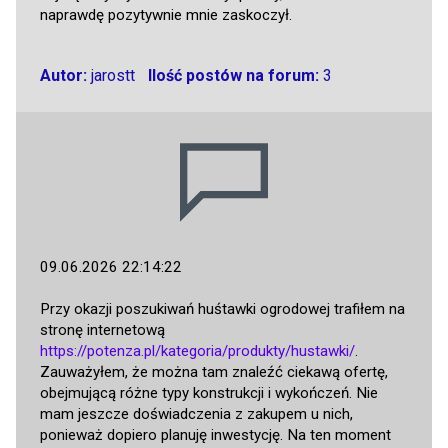
naprawdę pozytywnie mnie zaskoczył.
Autor:
jarostt
Ilość postów na forum:
3
09.06.2026 22:14:22
Przy okazji poszukiwań huśtawki ogrodowej trafiłem na
stronę internetową
https://potenza.pl/kategoria/produkty/hustawki/
.
Zauważyłem, że można tam znaleźć ciekawą ofertę,
obejmującą różne typy konstrukcji i wykończeń. Nie
mam jeszcze doświadczenia z zakupem u nich,
ponieważ dopiero planuję inwestycję. Na ten moment