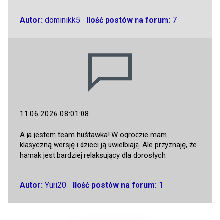
Autor:
dominikk5
Ilość postów na forum:
7
11.06.2026 08:01:08
A ja jestem team huśtawka! W ogrodzie mam
klasyczną wersję i dzieci ją uwielbiają. Ale przyznaję, że
hamak jest bardziej relaksujący dla dorosłych.
Autor:
Yuri20
Ilość postów na forum:
1