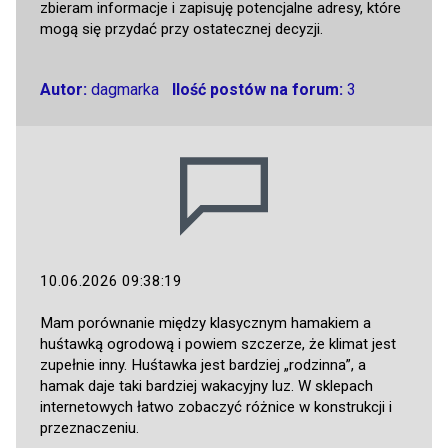
zbieram informacje i zapisuję potencjalne adresy, które
mogą się przydać przy ostatecznej decyzji.
Autor:
dagmarka
Ilość postów na forum:
3
10.06.2026 09:38:19
Mam porównanie między klasycznym hamakiem a
huśtawką ogrodową i powiem szczerze, że klimat jest
zupełnie inny. Huśtawka jest bardziej „rodzinna”, a
hamak daje taki bardziej wakacyjny luz. W sklepach
internetowych łatwo zobaczyć różnice w konstrukcji i
przeznaczeniu.