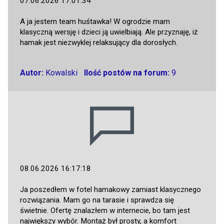
07.06.2026 17:01:34
A ja jestem team huśtawka! W ogrodzie mam
klasyczną wersję i dzieci ją uwielbiają. Ale przyznaję, iż
hamak jest niezwyklej relaksujący dla dorosłych.
Autor:
Kowalski
Ilość postów na forum:
9
08.06.2026 16:17:18
Ja poszedłem w fotel hamakowy zamiast klasycznego
rozwiązania. Mam go na tarasie i sprawdza się
świetnie. Ofertę znalazłem w internecie, bo tam jest
największy wybór. Montaż był prosty, a komfort