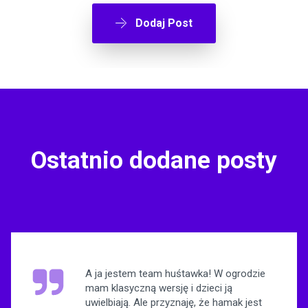
Dodaj Post
Ostatnio dodane posty
A ja jestem team huśtawka! W ogrodzie
mam klasyczną wersję i dzieci ją
uwielbiają. Ale przyznaję, że hamak jest