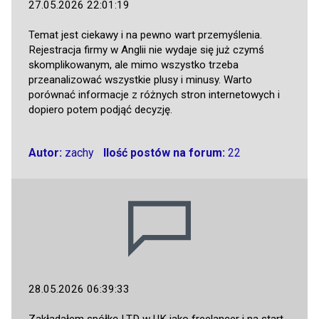
27.05.2026 22:01:19
Temat jest ciekawy i na pewno wart przemyślenia.
Rejestracja firmy w Anglii nie wydaje się już czymś
skomplikowanym, ale mimo wszystko trzeba
przeanalizować wszystkie plusy i minusy. Warto
porównać informacje z różnych stron internetowych i
dopiero potem podjąć decyzję.
Autor:
zachy
Ilość postów na forum:
22
28.05.2026 06:39:33
Zakładałem spółkę LTD w UK jako freelancer i na start