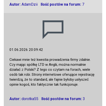
Autor:
AdamDzii
Ilość postów na forum:
7
01.06.2026 20:09:42
Ciekawi mnie też kwestia prowadzenia firmy zdalnie.
Czy mając spółkę LTD w Anglii, można normalnie
działać z Polski? Z tego co czytam na forach, wiele
osób tak robi. Strony internetowe oferujące rejestrację
twierdzą, że to standard, ale fajnie byłoby usłyszeć
opinie kogoś, kto faktycznie tak funkcjonuje.
Autor:
dorotka55
Ilość postów na forum:
3