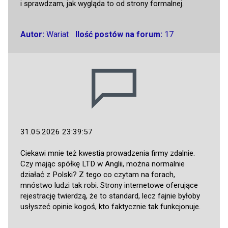
i sprawdzam, jak wygląda to od strony formalnej.
Autor:
Wariat
Ilość postów na forum:
17
31.05.2026 23:39:57
Ciekawi mnie też kwestia prowadzenia firmy zdalnie.
Czy mając spółkę LTD w Anglii, można normalnie
działać z Polski? Z tego co czytam na forach,
mnóstwo ludzi tak robi. Strony internetowe oferujące
rejestrację twierdzą, że to standard, lecz fajnie byłoby
usłyszeć opinie kogoś, kto faktycznie tak funkcjonuje.