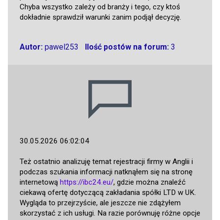
Chyba wszystko zależy od branży i tego, czy ktoś
dokładnie sprawdził warunki zanim podjął decyzję.
Autor:
pawel253
Ilość postów na forum:
3
30.05.2026 06:02:04
Też ostatnio analizuję temat rejestracji firmy w Anglii i
podczas szukania informacji natknąłem się na stronę
internetową
https://ibc24.eu/
, gdzie można znaleźć
ciekawą ofertę dotyczącą zakładania spółki LTD w UK.
Wygląda to przejrzyście, ale jeszcze nie zdążyłem
skorzystać z ich usługi. Na razie porównuję różne opcje