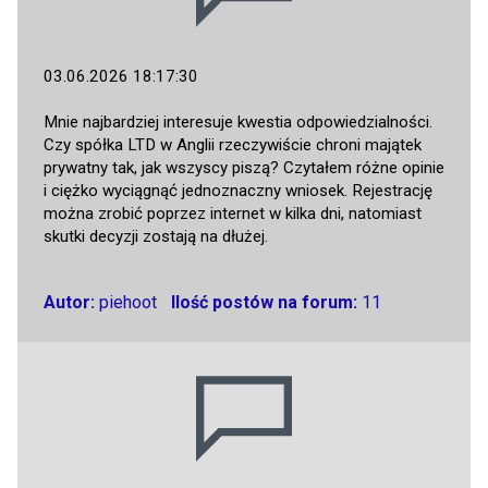
03.06.2026 18:17:30
Mnie najbardziej interesuje kwestia odpowiedzialności.
Czy spółka LTD w Anglii rzeczywiście chroni majątek
prywatny tak, jak wszyscy piszą? Czytałem różne opinie
i ciężko wyciągnąć jednoznaczny wniosek. Rejestrację
można zrobić poprzez internet w kilka dni, natomiast
skutki decyzji zostają na dłużej.
Autor:
piehoot
Ilość postów na forum:
11