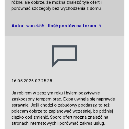
różne, ale dobrze, że można znaleźć tyle ofert i
porównać szczegóły bez wychodzenia z domu.
Autor:
wacek56
Ilość postów na forum:
5
16.05.2026 07:25:38
Ja robiłem w zeszłym roku i byłem pozytywnie
zaskoczony tempem prac. Ekipa uwinęła się naprawdę
sprawnie. Jeśli chodzi o zabudowy poddaszy, to też
polecam dobrze to zaplanować wcześniej, bo później
ciężko coś zmienić. Sporo ofert można znaleźć na
stronach internetowych i porównać zakres usług.