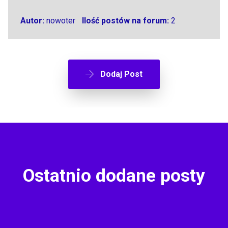
Autor:
nowoter
Ilość postów na forum:
2
Dodaj Post
Ostatnio dodane posty