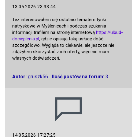
13.05.2026 23:33:44
Też interesowałem się ostatnio tematem tynki
natryskowe w Myślenicach i podczas szukania
informacji trafiłem na stronę internetową
https://ulbud-
docieplenia.pl
, gdzie opisują taką usługę dość
szczegółowo. Wygląda to ciekawie, ale jeszcze nie
zdążyłem skorzystać z ich oferty, więc nie mam
własnych doświadczeń.
Autor:
gruszk56
Ilość postów na forum:
3
14.05.2026 17:27:25