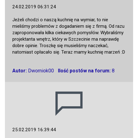
24.02.2019 06:31:24
Jeżeli chodzi o naszą kuchnię na wymiar, to nie
mieliśmy problemów z dogadaniem się z firmą. Od razu
zaproponowała kilka ciekawych pomysłów. Wybraliśmy
projektanta wnętrz, który w Szczecinie ma naprawdę
dobre opinie. Troszkę się musieliśmy naczekać,
natomiast opłacało się. Teraz mamy kuchnię marzeń :D
Autor:
Dworniok00
Ilość postów na forum:
8
25.02.2019 16:39:44