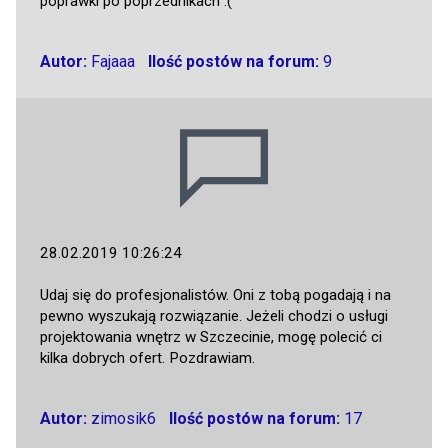
poprawki po poprzednikach :(
Autor:
Fajaaa
Ilość postów na forum:
9
28.02.2019 10:26:24
Udaj się do profesjonalistów. Oni z tobą pogadają i na
pewno wyszukają rozwiązanie. Jeżeli chodzi o usługi
projektowania wnętrz w Szczecinie, mogę polecić ci
kilka dobrych ofert. Pozdrawiam.
Autor:
zimosik6
Ilość postów na forum:
17