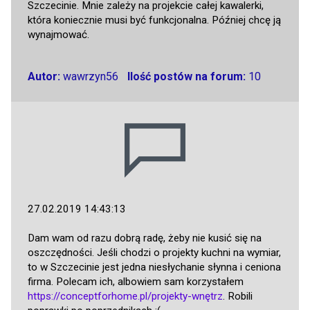
Szczecinie. Mnie zależy na projekcie całej kawalerki,
która koniecznie musi być funkcjonalna. Później chcę ją
wynajmować.
Autor:
wawrzyn56
Ilość postów na forum:
10
27.02.2019 14:43:13
Dam wam od razu dobrą radę, żeby nie kusić się na
oszczędności. Jeśli chodzi o projekty kuchni na wymiar,
to w Szczecinie jest jedna niesłychanie słynna i ceniona
firma. Polecam ich, albowiem sam korzystałem
https://conceptforhome.pl/projekty-wnętrz
. Robili