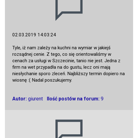
02.03.2019 14:03:24
Tyle, iż nam zależy na kuchni na wymiar w jakiejś
rozsądnej cenie. Z tego, co się orientowaliśmy w
cenach za usługi w Szczecinie, tanio nie jest. Jedna z
firm na wet przypadła na do gustu, lecz oni mają
niesłychanie sporo zleceń. Najbliższy termin dopiero na
wiosnę :( Nadal poszukujemy.
Autor:
giurent
Ilość postów na forum:
9