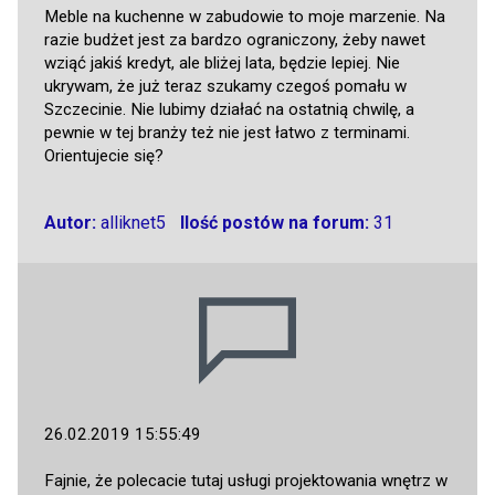
Meble na kuchenne w zabudowie to moje marzenie. Na
razie budżet jest za bardzo ograniczony, żeby nawet
wziąć jakiś kredyt, ale bliżej lata, będzie lepiej. Nie
ukrywam, że już teraz szukamy czegoś pomału w
Szczecinie. Nie lubimy działać na ostatnią chwilę, a
pewnie w tej branży też nie jest łatwo z terminami.
Orientujecie się?
Autor:
alliknet5
Ilość postów na forum:
31
26.02.2019 15:55:49
Fajnie, że polecacie tutaj usługi projektowania wnętrz w