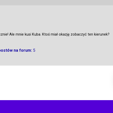
cznie! Ale mnie kusi Kuba. Ktoś miał okazję zobaczyć ten kierunek?
 postów na forum:
5