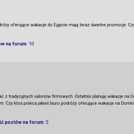
dróży oferujące wakacje do Egipcie mają teraz świetne promocje. Czy
ów na forum:
10
tać z tradycyjnych salonów firmowych. Ostatnio planuję wakacje na D
. Czy ktoś poleca jakieś biuro podróży oferujące wakacje na Domin
ość postów na forum:
5