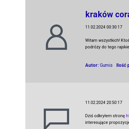
kraków cora
11.02.2024 00:30:17
Witam wszystkich! Ktoś
podróży do tego rajski
Autor:
Gumis
Ilość
11.02.2024 20:50:17
Dziś odkryłem stronę
h
interesujące propozycj