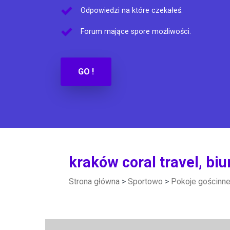
Odpowiedzi na które czekałeś.
Forum mające spore możliwości.
GO !
kraków coral travel, bi
Strona główna
>
Sportowo
>
Pokoje gościnn