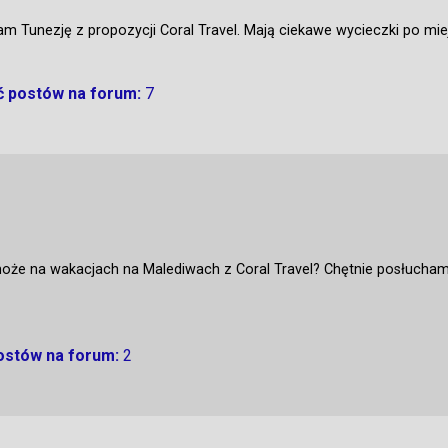
cam Tunezję z propozycji Coral Travel. Mają ciekawe wycieczki po mie
ść postów na forum:
7
 może na wakacjach na Malediwach z Coral Travel? Chętnie posłucham
postów na forum:
2