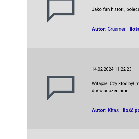
Jako fan historii, pole
Autor:
Gruamer
Ilo
14.02.2024 11:22:23
Witajcie! Czy ktoś był
doświadczeniami.
Autor:
Kitas
Ilość 