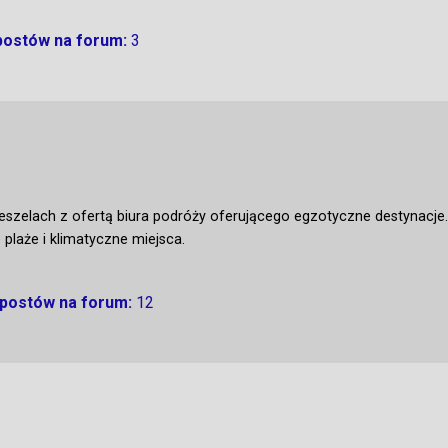
 postów na forum:
3
Seszelach z ofertą biura podróży oferującego egzotyczne destynacj
 plaże i klimatyczne miejsca.
 postów na forum:
12