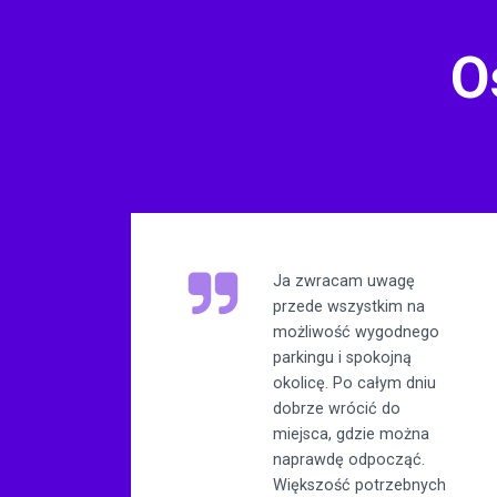
O
Ja zwracam uwagę
przede wszystkim na
możliwość wygodnego
parkingu i spokojną
okolicę. Po całym dniu
dobrze wrócić do
miejsca, gdzie można
naprawdę odpocząć.
Większość potrzebnych