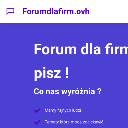
Forumdlafirm.ovh
Forum dla firm
pisz !
Co nas wyróżnia ?
Mamy fajnych ludzi.
Tematy które mogą zaciekawić.