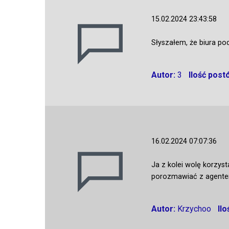
15.02.2024 23:43:58
Słyszałem, że biura po
Autor:
3
Ilość post
16.02.2024 07:07:36
Ja z kolei wolę korzys
porozmawiać z agentem
Autor:
Krzychoo
Il