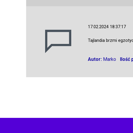
17.02.2024 18:37:17
Tajlandia brzmi egzoty
Autor:
Marko
Ilość