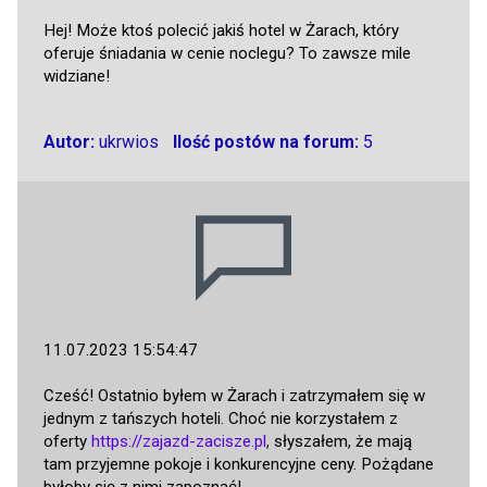
Hej! Może ktoś polecić jakiś hotel w Żarach, który
oferuje śniadania w cenie noclegu? To zawsze mile
widziane!
Autor:
ukrwios
Ilość postów na forum:
5
11.07.2023 15:54:47
Cześć! Ostatnio byłem w Żarach i zatrzymałem się w
jednym z tańszych hoteli. Choć nie korzystałem z
oferty
https://zajazd-zacisze.pl
, słyszałem, że mają
tam przyjemne pokoje i konkurencyjne ceny. Pożądane
byłoby się z nimi zapoznać!