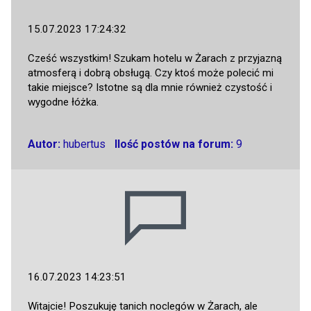
15.07.2023 17:24:32
Cześć wszystkim! Szukam hotelu w Żarach z przyjazną
atmosferą i dobrą obsługą. Czy ktoś może polecić mi
takie miejsce? Istotne są dla mnie również czystość i
wygodne łóżka.
Autor:
hubertus
Ilość postów na forum:
9
16.07.2023 14:23:51
Witajcie! Poszukuję tanich noclegów w Żarach, ale