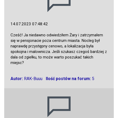
14.07.2023 07:48:42
Cześć! Ja niedawno odwiedziłem Żary i zatrzymałem
się w pensjonacie poza centrum miasta. Nocleg był
naprawdę przystępny cenowo, a lokalizacja była
spokojna i malownicza. Jeśli szukasz czegoś bardziej z
dala od zgiełku, to może warto poszukać takich
miejsc?
Autor:
RAK-Buuu
Ilość postów na forum:
5