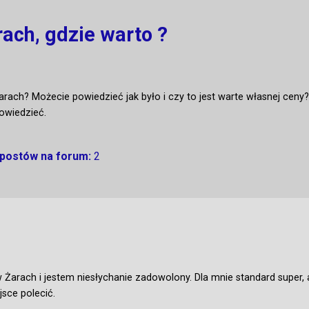
ach, gdzie warto ?
rach? Możecie powiedzieć jak było i czy to jest warte własnej ceny? 
owiedzieć.
 postów na forum:
2
 Żarach i jestem niesłychanie zadowolony. Dla mnie standard super,
sce polecić.