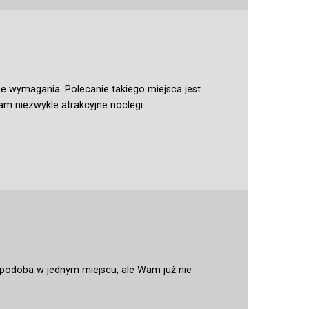
e wymagania. Polecanie takiego miejsca jest
am niezwykle atrakcyjne noclegi.
ę podoba w jednym miejscu, ale Wam już nie