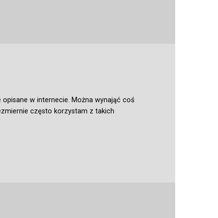
e opisane w internecie. Można wynająć coś
ezmiernie często korzystam z takich