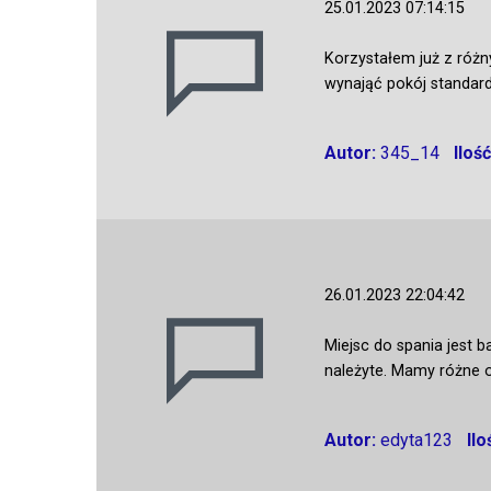
25.01.2023 07:14:15
Korzystałem już z różn
wynająć pokój standard
Autor:
345_14
Iloś
26.01.2023 22:04:42
Miejsc do spania jest 
należyte. Mamy różne 
Autor:
edyta123
Il