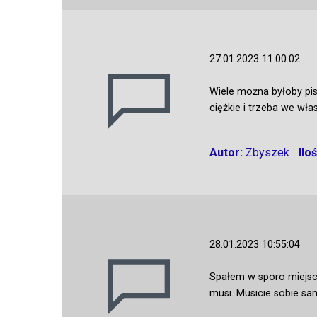
27.01.2023 11:00:02
Wiele można byłoby pis
ciężkie i trzeba we wł
Autor:
Zbyszek
Ilo
28.01.2023 10:55:04
Spałem w sporo miejsca
musi. Musicie sobie s