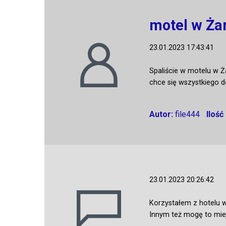
motel w Żar
23.01.2023 17:43:41
Spaliście w motelu w Ża
chce się wszystkiego d
Autor:
file444
Ilość
23.01.2023 20:26:42
Korzystałem z hotelu w
Innym też mogę to miej