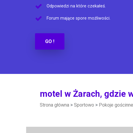
Odpowiedzi na które czekałeś.
Forum mające spore możliwości.
GO !
motel w Żarach, gdzie w
Strona główna
>
Sportowo
>
Pokoje gościnn