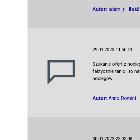
Autor:
adam_r
Iloś
29.01.2023 11:50:41
Szukanie ofert z nocle
faktycznie tanio i to 
noclegów.
Autor:
Anno Domini
30.01.2023 23:03:08