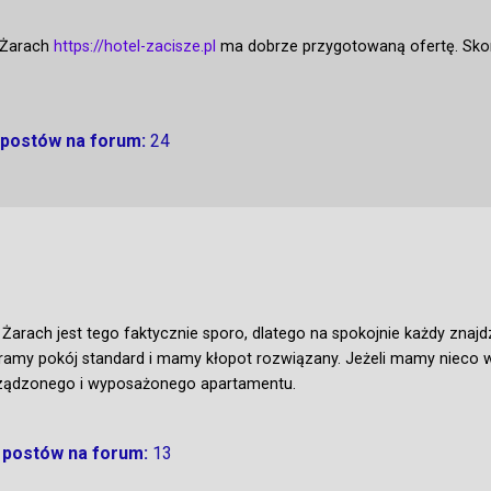
 Żarach
https://hotel-zacisze.pl
ma dobrze przygotowaną ofertę. Skont
ć postów na forum:
24
 Żarach jest tego faktycznie sporo, dlatego na spokojnie każdy znajd
ramy pokój standard i mamy kłopot rozwiązany. Jeżeli mamy nieco w
rządzonego i wyposażonego apartamentu.
ć postów na forum:
13