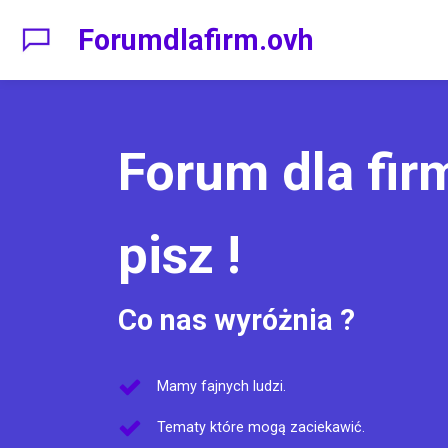
Forumdlafirm.ovh
Forum dla firm
pisz !
Co nas wyróżnia ?
Mamy fajnych ludzi.
Tematy które mogą zaciekawić.