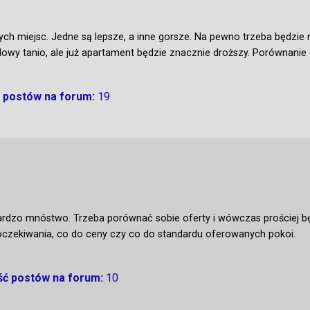
ych miejsc. Jedne są lepsze, a inne gorsze. Na pewno trzeba będzie n
owy tanio, ale już apartament będzie znacznie droższy. Porównanie d
ć postów na forum:
19
bardzo mnóstwo. Trzeba porównać sobie oferty i wówczas prościej będ
oczekiwania, co do ceny czy co do standardu oferowanych pokoi.
ość postów na forum:
10