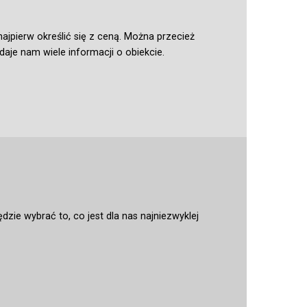
ajpierw określić się z ceną. Można przecież
aje nam wiele informacji o obiekcie.
zie wybrać to, co jest dla nas najniezwyklej