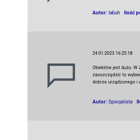
Autor:
labuh
Ilość 
24.01.2023 16:25:18
Obiektów jest dużo. W 
zaoszczędzić to wybie
dobrze urządzonego i
Autor:
Specjalista
I