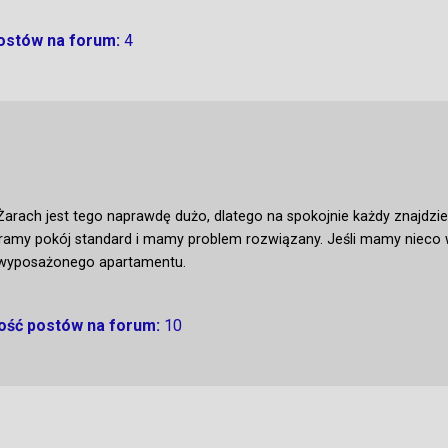
postów na forum:
4
Żarach jest tego naprawdę dużo, dlatego na spokojnie każdy znajdzie
ramy pokój standard i mamy problem rozwiązany. Jeśli mamy nieco 
 wyposażonego apartamentu.
lość postów na forum:
10