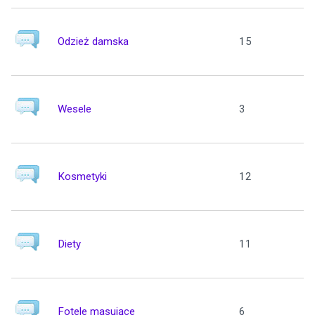
Odzież damska
15
Wesele
3
Kosmetyki
12
Diety
11
Fotele masujące
6