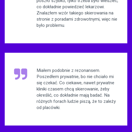
poszło szybko, tylko trzeba było wiedzieć,
co dokładnie powiedzieć lekarzowi.
Znalazłem wzór takiego skierowania na
stronie z poradami zdrowotnymi, więc nie
było problemu.
Miałem podobnie z rezonansem.
Poszedłem prywatnie, bo nie chciało mi
się czekać. Co ciekawe, nawet prywatne
kliniki czasem chcą skierowanie, żeby
określić, co dokładnie mają badać. Na
różnych forach ludzie piszą, że to zależy
od placówki.