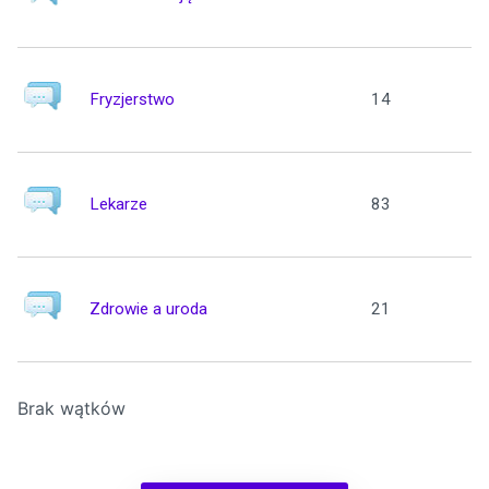
Fryzjerstwo
14
Lekarze
83
Zdrowie a uroda
21
Brak wątków