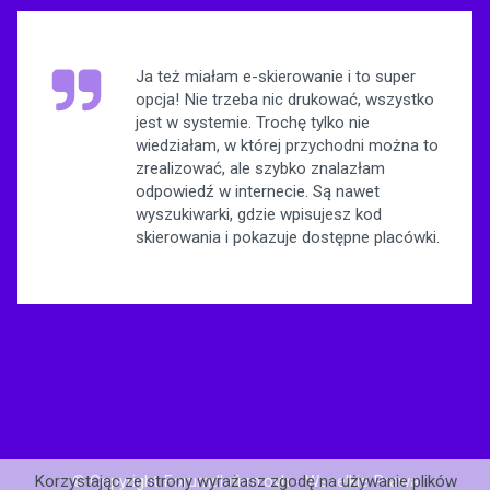
Ja też miałam e-skierowanie i to super
opcja! Nie trzeba nic drukować, wszystko
jest w systemie. Trochę tylko nie
wiedziałam, w której przychodni można to
zrealizować, ale szybko znalazłam
odpowiedź w internecie. Są nawet
wyszukiwarki, gdzie wpisujesz kod
skierowania i pokazuje dostępne placówki.
© Copyright Forumdlafirm.ovh - Wszelkie Prawa
Korzystając ze strony wyrażasz zgodę na używanie plików